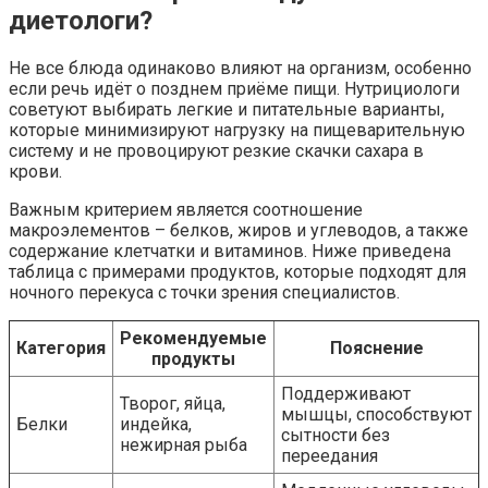
диетологи?
Не все блюда одинаково влияют на организм, особенно
если речь идёт о позднем приёме пищи. Нутрициологи
советуют выбирать легкие и питательные варианты,
которые минимизируют нагрузку на пищеварительную
систему и не провоцируют резкие скачки сахара в
крови.
Важным критерием является соотношение
макроэлементов – белков, жиров и углеводов, а также
содержание клетчатки и витаминов. Ниже приведена
таблица с примерами продуктов, которые подходят для
ночного перекуса с точки зрения специалистов.
Рекомендуемые
Категория
Пояснение
продукты
Поддерживают
Творог, яйца,
мышцы, способствуют
Белки
индейка,
сытности без
нежирная рыба
переедания