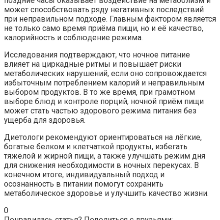
поздние часы оказывает воздействие на метаболизм и
может способствовать ряду негативных последствий
при неправильном подходе. Главным фактором является
не только само время приёма пищи, но и её качество,
калорийность и соблюдение режима.
Исследования подтверждают, что ночное питание
влияет на циркадные ритмы и повышает риски
метаболических нарушений, если оно сопровождается
избыточным потреблением калорий и неправильным
выбором продуктов. В то же время, при грамотном
выборе блюд и контроле порций, ночной приём пищи
может стать частью здорового режима питания без
ущерба для здоровья.
Диетологи рекомендуют ориентироваться на лёгкие,
богатые белком и клетчаткой продукты, избегать
тяжёлой и жирной пищи, а также улучшать режим дня
для снижения необходимости в ночных перекусах. В
конечном итоге, индивидуальный подход и
осознанность в питании помогут сохранить
метаболическое здоровье и улучшить качество жизни.
0
Понравилась статья? Поделиться с друзьями: