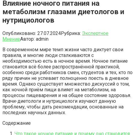
Влияние ночного питания на
метаболизм глазами диетологов и
нутрициологов
Опубликовано:
27.07.2024
Рубрика:
Экспертное
Мнение
Автор:
admin
В современном мире темп жизни часто диктует свои
правила, и многие люди сталкиваются с
необходимостью есть в ночное время. Ночное питание
становится всё более распространённой практикой,
особенно среди работников смен, студентов и тех, кто по
ряду причин не успевает полноценно поесть в дневное
время. Однако существует множество дискуссий о том,
как ночной приём пищи влияет на метаболизм, на
процессы пищеварения и на общее состояние здоровья.
Врачи-диетологи и нутрициологи изучают данную
проблему, чтобы дать рекомендации, основанные на
последних научных данных.
Содержание
Что такое ночное питание и почему оно становится