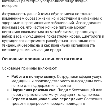
населения регулярно употребляют пищу поздно
вечером.
Актуальность данной темы обусловлена не только
изменением образа жизни, но и растущим вниманием к
здоровью и профилактике заболеваний. Исследования
показывают, что частое ночное питание может
негативно сказываться на метаболизме, провоцируя
набор веса и ухудшение показателей крови. Диетологи и
нутрициологи стремятся разобраться, насколько эта
тенденция безопасна и как правильно организовать
питание для минимизации вреда.
Основные причины ночного питания
Основные причины включают:
Работа в ночную смену:
Сотрудники сферы услуг,
медицины и производства часто вынуждены есть
ночью для поддержания энергии.
Нарушения режима сна:
Люди с бессонницей или
нерегулярным сном могут ощущать голод ночью.
Стресс и эмоциональное переедание:
Состояния
тревоги и депрессии нередко приводят к