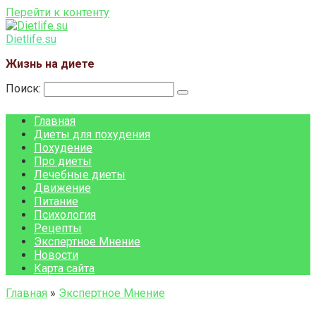
Перейти к контенту
Dietlife.su
Жизнь на диете
Поиск:
Главная
Диеты для похудения
Похудение
Про диеты
Лечебные диеты
Движение
Питание
Психология
Рецепты
Экспертное Мнение
Новости
Карта сайта
Главная
»
Экспертное Мнение