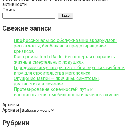
активности.
Поиск
Поиск
Свежие записи
Профессиональное обслуживание аквариумов:
регламенты, биобаланс и предотвращение
кризисов
Как пройти Tomb Raider без потерь и сохранить
жизнь в смертельных ловушках
Городские симуляторы на любой вкус как выбрать
игру для строительства мегаполиса
Опущение матки — причины, симптомы,
диагностика и лечение
Протезирование конечностей: путь к
восстановлению мобильности и качества жизни
Архивы
Архивы
Рубрики