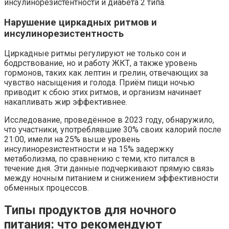
инсулинорезистентности и диабета 2 типа.
Нарушение циркадных ритмов и
инсулинорезистентность
Циркадные ритмы регулируют не только сон и
бодрствование, но и работу ЖКТ, а также уровень
гормонов, таких как лептин и грелин, отвечающих за
чувство насыщения и голода. Приём пищи ночью
приводит к сбою этих ритмов, и организм начинает
накапливать жир эффективнее.
Исследование, проведённое в 2023 году, обнаружило,
что участники, употреблявшие 30% своих калорий после
21:00, имели на 25% выше уровень
инсулинорезистентности и на 15% задержку
метаболизма, по сравнению с теми, кто питался в
течение дня. Эти данные подчеркивают прямую связь
между ночным питанием и снижением эффективности
обменных процессов.
Типы продуктов для ночного
питания: что рекомендуют