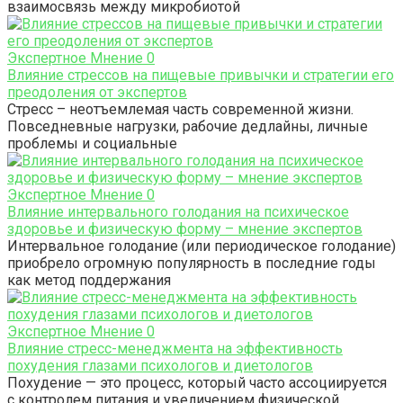
взаимосвязь между микробиотой
Экспертное Мнение
0
Влияние стрессов на пищевые привычки и стратегии его
преодоления от экспертов
Стресс – неотъемлемая часть современной жизни.
Повседневные нагрузки, рабочие дедлайны, личные
проблемы и социальные
Экспертное Мнение
0
Влияние интервального голодания на психическое
здоровье и физическую форму – мнение экспертов
Интервальное голодание (или периодическое голодание)
приобрело огромную популярность в последние годы
как метод поддержания
Экспертное Мнение
0
Влияние стресс-менеджмента на эффективность
похудения глазами психологов и диетологов
Похудение — это процесс, который часто ассоциируется
с контролем питания и увеличением физической