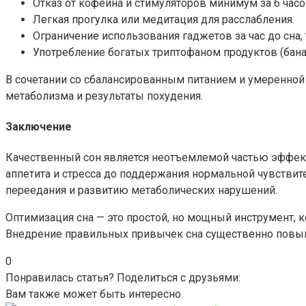
Отказ от кофеина и стимуляторов минимум за 6 часов
Легкая прогулка или медитация для расслабления.
Ограничение использования гаджетов за час до сна,
Употребление богатых триптофаном продуктов (бана
В сочетании со сбалансированным питанием и умеренной 
метаболизма и результаты похудения.
Заключение
Качественный сон является неотъемлемой частью эффекти
аппетита и стресса до поддержания нормальной чувстви
переедания и развитию метаболических нарушений.
Оптимизация сна — это простой, но мощный инструмент, к
Внедрение правильных привычек сна существенно повыш
0
Понравилась статья? Поделиться с друзьями:
Вам также может быть интересно