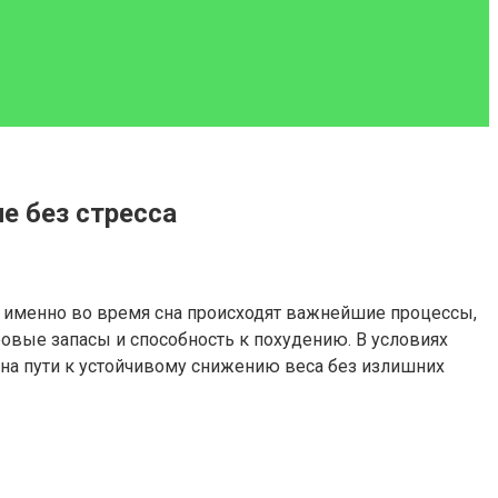
е без стресса
о именно во время сна происходят важнейшие процессы,
овые запасы и способность к похудению. В условиях
 на пути к устойчивому снижению веса без излишних