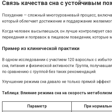
Связь качества сна с устойчивым по
Похудение — сложный многоуровневый процесс, включаю
который облегчает достижение и поддержание желаемог
Когда человек высыпаешься, он лучше контролирует сво
переедания и поправок в пищевом поведении, которые 
Пример из клинической практики
В одном исследовании с участием 120 взрослых с избы
сна, питания и физической активности. Группа, получав
по сравнению с группой без таких рекомендаций.
Улучшение режима сна давало не только прямой эффект 
Таблица: Влияние режима сна на скорость метаболизм
Параметр
При нормально