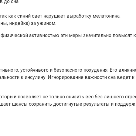
 до сна.
 так как синий свет нарушает выработку мелатонина.
ны, индейка) за ужином.
физической активностью эти меры значительно повысят ка
вного, устойчивого и безопасного похудения. Его влияни
тельности к инсулину. Игнорирование важности сна ведет
оторый позволяет не только снизить вес без лишнего стре
ает шансы сохранить достигнутые результаты и поддерж