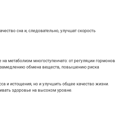
чество сна и, следовательно, улучшат скорость
е на метаболизм многоступенчато: от регуляции гормонов
 к замедлению обмена веществ, повышению риска
сса и истощения, но и улучшить общее качество жизни.
ивать здоровье на высоком уровне.