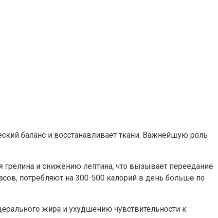
еский баланс и восстанавливает ткани. Важнейшую роль
ня грелина и снижению лептина, что вызывает переедание
асов, потребляют на 300-500 калорий в день больше по
церального жира и ухудшению чувствительности к