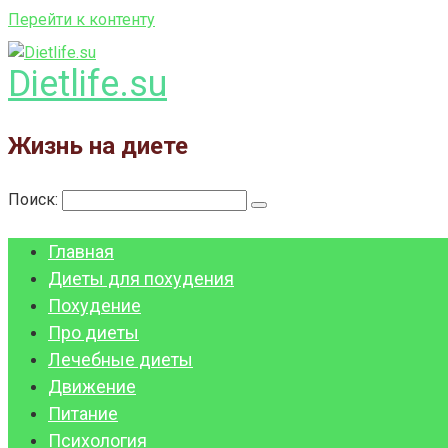
Перейти к контенту
Dietlife.su
Жизнь на диете
Поиск:
Главная
Диеты для похудения
Похудение
Про диеты
Лечебные диеты
Движение
Питание
Психология