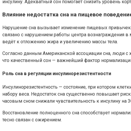
инсулину. Адекватный сон помогает снизить уровень кор
Влияние недостатка сна на пищевое поведени
Нарушение сна вызывает изменение пищевых привычек. 
связано с нарушением работы центра вознаграждения в м
ведёт к отложению жира и увеличению массы тела.
Согласно данным Американской ассоциации сна, люди с х
что качественный сон — важнейший фактор нормализации
Роль сна в регуляции инсулинорезистентности
Инсулинорезистентность — состояние, при котором клетк
набору веса. Недостаток сна существенно повышает риск 
часовым сном снижали чувствительность к инсулину на 3
Восстановление полноценного сна способствует нормали
тесно связан с ожирением.