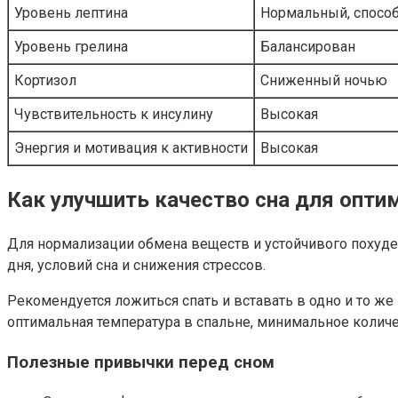
Уровень лептина
Нормальный, спосо
Уровень грелина
Балансирован
Кортизол
Сниженный ночью
Чувствительность к инсулину
Высокая
Энергия и мотивация к активности
Высокая
Как улучшить качество сна для опти
Для нормализации обмена веществ и устойчивого похуден
дня, условий сна и снижения стрессов.
Рекомендуется ложиться спать и вставать в одно и то ж
оптимальная температура в спальне, минимальное количе
Полезные привычки перед сном