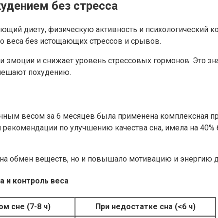
худением без стресса
щий диету, физическую активность и психологический ко
о веса без истощающих стрессов и срывов.
и эмоции и снижает уровень стрессовых гормонов. Это зн
мешают похудению.
точным весом за 6 месяцев была применена комплексная 
шая рекомендации по улучшению качества сна, имела на 4
на обмен веществ, но и повышало мотивацию и энергию д
а и контроль веса
м сне (7-8 ч)
При недостатке сна (<6 ч)