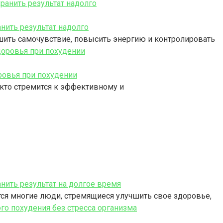
нить результат надолго
учшить самочувствие, повысить энергию и контролировать
ровья при похудении
 кто стремится к эффективному и
нить результат на долгое время
тся многие люди, стремящиеся улучшить свое здоровье,