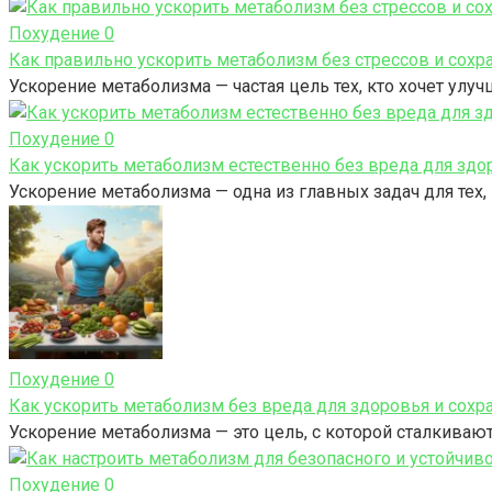
Похудение
0
Как правильно ускорить метаболизм без стрессов и сохра
Ускорение метаболизма — частая цель тех, кто хочет ул
Похудение
0
Как ускорить метаболизм естественно без вреда для здо
Ускорение метаболизма — одна из главных задач для тех,
Похудение
0
Как ускорить метаболизм без вреда для здоровья и сохра
Ускорение метаболизма — это цель, с которой сталкиваю
Похудение
0