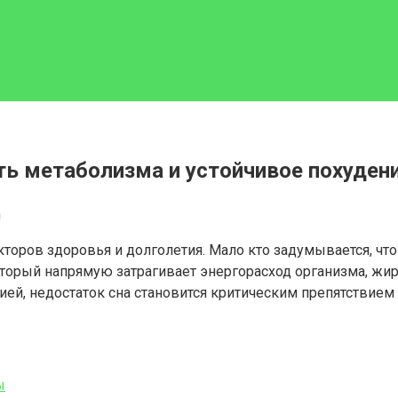
ть метаболизма и устойчивое похудени
n
торов здоровья и долголетия. Мало кто задумывается, чт
торый напрямую затрагивает энергорасход организма, жир
ей, недостаток сна становится критическим препятствием
ы