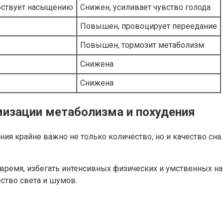
бствует насыщению
Снижен, усиливает чувство голода
Повышен, провоцирует переедание
Повышен, тормозит метаболизм
Снижена
Снижена
мизации метаболизма и похудения
ия крайне важно не только количество, но и качество сна
е время, избегать интенсивных физических и умственных н
ство света и шумов.