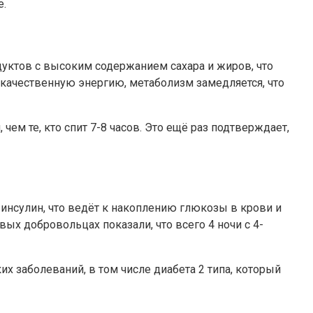
е.
ктов с высоким содержанием сахара и жиров, что
екачественную энергию, метаболизм замедляется, что
м те, кто спит 7-8 часов. Это ещё раз подтверждает,
 инсулин, что ведёт к накоплению глюкозы в крови и
ых добровольцах показали, что всего 4 ночи с 4-
 заболеваний, в том числе диабета 2 типа, который