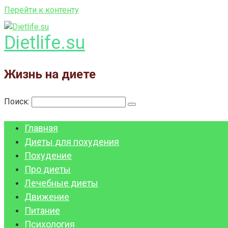
Перейти к контенту
Dietlife.su
Жизнь на диете
Поиск:
Главная
Диеты для похудения
Похудение
Про диеты
Лечебные диеты
Движение
Питание
Психология