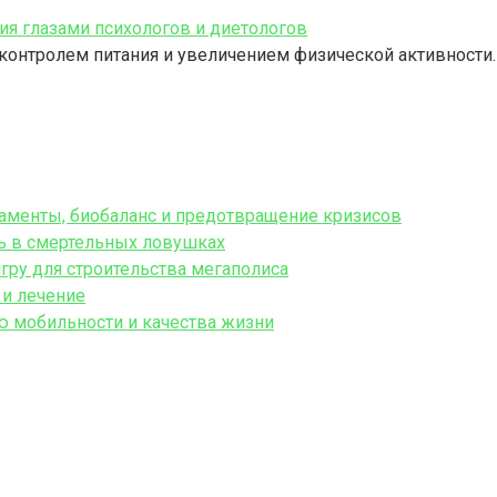
я глазами психологов и диетологов
 контролем питания и увеличением физической активности.
аменты, биобаланс и предотвращение кризисов
нь в смертельных ловушках
гру для строительства мегаполиса
 и лечение
ю мобильности и качества жизни