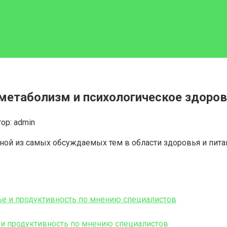
 метаболизм и психологическое здоро
ор:
admin
ной из самых обсуждаемых тем в области здоровья и питан
 и продуктивность по мнению специалистов