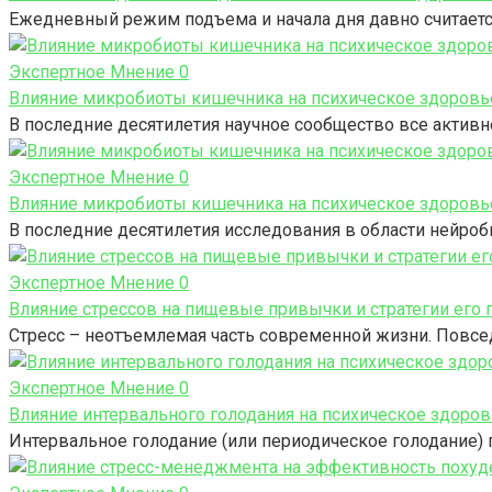
Ежедневный режим подъема и начала дня давно считает
Экспертное Мнение
0
Влияние микробиоты кишечника на психическое здоровье
В последние десятилетия научное сообщество все актив
Экспертное Мнение
0
Влияние микробиоты кишечника на психическое здоровь
В последние десятилетия исследования в области нейро
Экспертное Мнение
0
Влияние стрессов на пищевые привычки и стратегии его 
Стресс – неотъемлемая часть современной жизни. Повс
Экспертное Мнение
0
Влияние интервального голодания на психическое здоро
Интервальное голодание (или периодическое голодание)