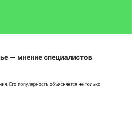
вье — мнение специалистов
ия. Его популярность объясняется не только