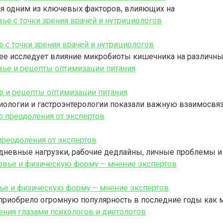
ся одним из ключевых факторов, влияющих на
 с точки зрения врачей и нутрициологов
нее исследует влияние микробиоты кишечника на различн
е и рецепты оптимизации питания
биологии и гастроэнтерологии показали важную взаимосв
преодоления от экспертов
едневные нагрузки, рабочие дедлайны, личные проблемы 
вье и физическую форму – мнение экспертов
 приобрело огромную популярность в последние годы как