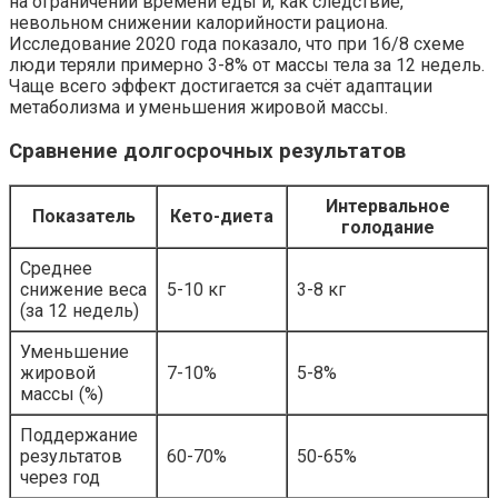
на ограничении времени еды и, как следствие,
невольном снижении калорийности рациона.
Исследование 2020 года показало, что при 16/8 схеме
люди теряли примерно 3-8% от массы тела за 12 недель.
Чаще всего эффект достигается за счёт адаптации
метаболизма и уменьшения жировой массы.
Сравнение долгосрочных результатов
Интервальное
Показатель
Кето-диета
голодание
Среднее
снижение веса
5-10 кг
3-8 кг
(за 12 недель)
Уменьшение
жировой
7-10%
5-8%
массы (%)
Поддержание
результатов
60-70%
50-65%
через год