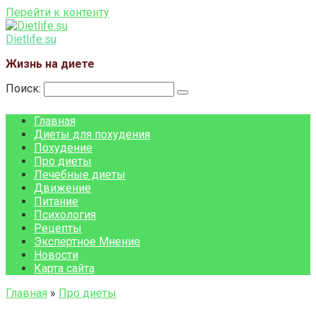
Перейти к контенту
Dietlife.su
Жизнь на диете
Поиск:
Главная
Диеты для похудения
Похудение
Про диеты
Лечебные диеты
Движение
Питание
Психология
Рецепты
Экспертное Мнение
Новости
Карта сайта
Главная
»
Про диеты