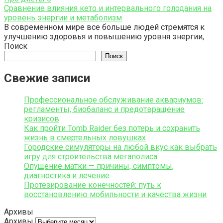
Сравнение влияния кето и интервального голодания на
уровень энергии и метаболизм
В современном мире все больше людей стремятся к
улучшению здоровья и повышению уровня энергии,
Поиск
Поиск
Свежие записи
Профессиональное обслуживание аквариумов:
регламенты, биобаланс и предотвращение
кризисов
Как пройти Tomb Raider без потерь и сохранить
жизнь в смертельных ловушках
Городские симуляторы на любой вкус как выбрать
игру для строительства мегаполиса
Опущение матки — причины, симптомы,
диагностика и лечение
Протезирование конечностей: путь к
восстановлению мобильности и качества жизни
Архивы
Архивы