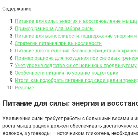
Содержание
Питание для силы: энергия и восстановление мышц
Пример рациона для набора силы
Питание для выносливости: поддержание энергии и
Стратегии питания при выносливости
Питание для похудения: баланс дефицита и сохран
Пример рациона для похудения при силовых тренир
Учет уровня подготовки: от новичка к продвинутому
Особенности питания по уровню подготовки
Итоги: как подобрать питание под свои цели и трен
Резюме
Питание для силы: энергия и восста
Увеличение силы требует работы с большими весами и и
роста мышц рацион должен обеспечивать достаточное ко
волокон, а углеводы — источником гликогена, необходим