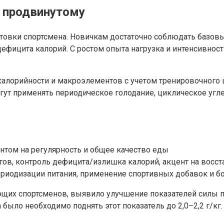
к продвинутому
товки спортсмена. Новичкам достаточно соблюдать базовы
ефицита калорий. С ростом опыта нагрузка и интенсивност
калорийности и макроэлементов с учетом тренировочного
могут применять периодическое голодание, циклическое уг
ентом на регулярность и общее качество еды
ов, контроль дефицита/излишка калорий, акцент на восст
ериодизации питания, применение спортивных добавок и б
их спортсменов, выявило улучшение показателей силы при 
ыло необходимо поднять этот показатель до 2,0–2,2 г/кг.