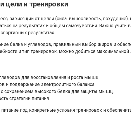
ои цели и тренировки
сс, зависящий от целей (сила, выносливость, похудение),
аться на результатах и общем самочувствии. Важно учитыв
 спортивных результатах.
ение белка и углеводов, правильный выбор жиров и обес
ребности и тип тренировок, можно добиться максимально
леводов для восстановления и роста мышц.
в и поддержание электролитного баланса.
 с сохранением высокого белка для защиты мышц.
сть стратегии питания.
питание под конкретные условия тренировок и обеспечить