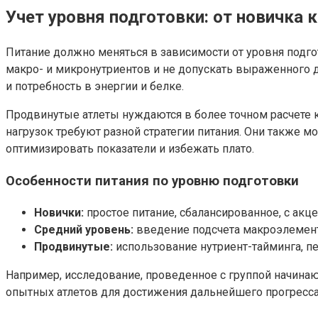
Учет уровня подготовки: от новичка 
Питание должно меняться в зависимости от уровня подго
макро- и микронутриентов и не допускать выраженного д
и потребность в энергии и белке.
Продвинутые атлеты нуждаются в более точном расчете 
нагрузок требуют разной стратегии питания. Они также 
оптимизировать показатели и избежать плато.
Особенности питания по уровню подготовки
Новички:
простое питание, сбалансированное, с акц
Средний уровень:
введение подсчета макроэлемент
Продвинутые:
использование нутриент-тайминга, п
Например, исследование, проведенное с группой начинающ
опытных атлетов для достижения дальнейшего прогресса б