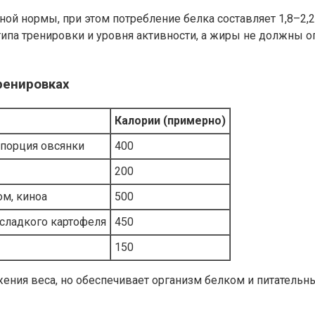
ной нормы, при этом потребление белка составляет 1,8–2
типа тренировки и уровня активности, а жиры не должны о
ренировках
Калории (примерно)
 порция овсянки
400
200
ом, киноа
500
 сладкого картофеля
450
150
жения веса, но обеспечивает организм белком и питател