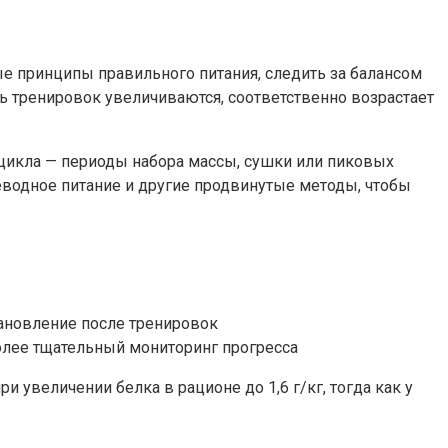
е принципы правильного питания, следить за балансом
ь тренировок увеличиваются, соответственно возрастает
 цикла — периоды набора массы, сушки или пиковых
леводное питание и другие продвинутые методы, чтобы
ановление после тренировок
олее тщательный мониторинг прогресса
увеличении белка в рационе до 1,6 г/кг, тогда как у