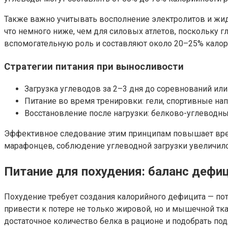
Также важно учитывать восполнение электролитов и жидко
что немного ниже, чем для силовых атлетов, поскольку 
вспомогательную роль и составляют около 20–25% калор
Стратегии питания при выносливости
Загрузка углеводов за 2–3 дня до соревнований ил
Питание во время тренировки: гели, спортивные на
Восстановление после нагрузки: белково-углеводн
Эффективное следование этим принципам повышает время
марафонцев, соблюдение углеводной загрузки увеличило
Питание для похудения: баланс дефи
Похудение требует создания калорийного дефицита — по
привести к потере не только жировой, но и мышечной тк
достаточное количество белка в рационе и подобрать по