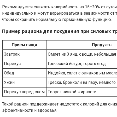
Рекомендуется снижать калорийность на 15–20% от суточ
индивидуально и могут варьироваться в зависимости от 
чтобы сохранить нормальную гормональную функцию.
Пример рациона для похудения при силовых т
Прием пищи
Продукты
Завтрак
Омлет из 3 яиц, овощи, небольшая
Перекус
Греческий йогурт, горсть ягод
Обед
Индейка, салат с оливковым масл
Ужин
Треска, брокколи на пару, немного
Перекус перед сном
Творог низкой жирности
Такой рацион поддерживает недостаток калорий для сни
эффективности и здоровья.