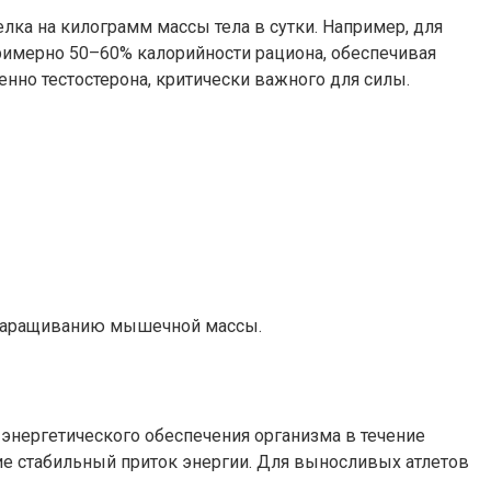
лка на килограмм массы тела в сутки. Например, для
римерно 50–60% калорийности рациона, обеспечивая
нно тестостерона, критически важного для силы.
 наращиванию мышечной массы.
 энергетического обеспечения организма в течение
ие стабильный приток энергии. Для выносливых атлетов