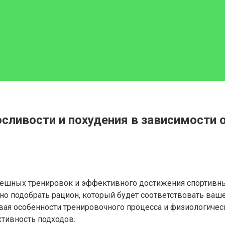
сливости и похудения в зависимости о
шных тренировок и эффективного достижения спортивных 
но подобрать рацион, который будет соответствовать ваше
вая особенности тренировочного процесса и физиологичес
тивность подходов.