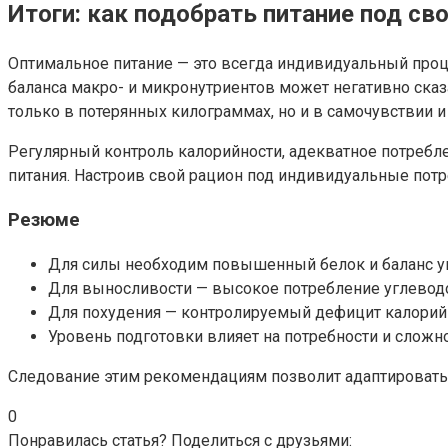
Итоги: как подобрать питание под св
Оптимальное питание — это всегда индивидуальный проце
баланса макро- и микронутриентов может негативно сказ
только в потерянных килограммах, но и в самочувствии и
Регулярный контроль калорийности, адекватное потребл
питания. Настроив свой рацион под индивидуальные пот
Резюме
Для силы необходим повышенный белок и баланс уг
Для выносливости — высокое потребление углеводо
Для похудения — контролируемый дефицит калорий
Уровень подготовки влияет на потребности и сложно
Следование этим рекомендациям позволит адаптировать 
0
Понравилась статья? Поделиться с друзьями: