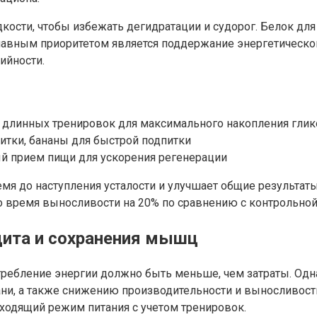
сти, чтобы избежать дегидратации и судорог. Белок для т
главным приоритетом является поддержание энергетическо
ийности.
и длинных тренировок для максимального накопления глик
питки, бананы для быстрой подпитки
ый прием пищи для ускорения регенерации
 до наступления усталости и улучшает общие результаты
 время выносливости на 20% по сравнению с контрольной
цита и сохранения мышц
требление энергии должно быть меньше, чем затраты. Од
ани, а также снижению производительности и выносливост
дходящий режим питания с учетом тренировок.