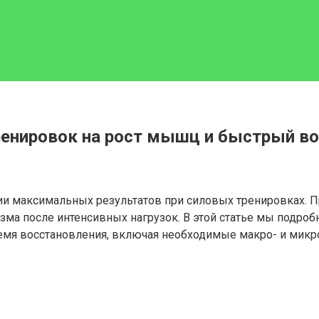
ренировок на рост мышц и быстрый в
и максимальных результатов при силовых тренировках. Пр
ма после интенсивных нагрузок. В этой статье мы подроб
мя восстановления, включая необходимые макро- и микр