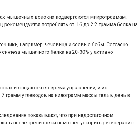
вках мышечные волокна подвергаются микротравмам,
рекомендуется потреблять от 1.6 до 2.2 грамма белка на
сточники, например, чечевица и соевые бобы. Согласно
синтеза мышечного белка на 20-30% у активно
шцах истощаются во время упражнений, и их
 7 грамм углеводов на килограмм массы тела в день в
ледования показывают, что при недостаточном
елков после тренировки помогает ускорить регенерацию