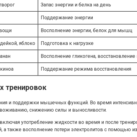
 творог
Запас энергии и белка на день
Поддержание энергии
овощи
Восполнение энергии, белок для мышц
дейкой, яблоко
Подготовка к нагрузке
банан
Восполнение гликогена, восстановлени
 киноа
Поддержание режима восстановления
ых тренировок
ния и поддержки мышечных функций. Во время интенсивны
езвоживанию, снижению силы и выносливости.
, включая употребление жидкости во время и после тренир
, а также восполнение потери электролитов с помощью из