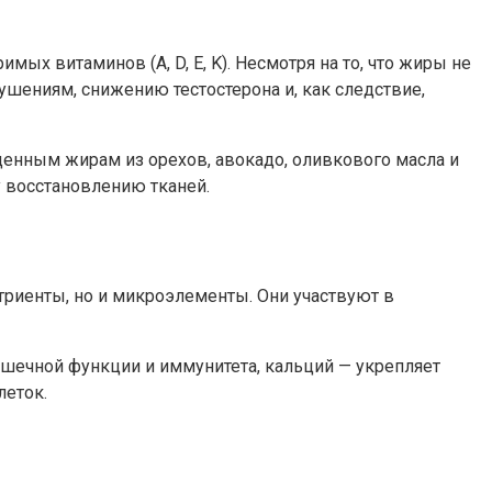
х витаминов (A, D, E, K). Несмотря на то, что жиры не
шениям, снижению тестостерона и, как следствие,
щенным жирам из орехов, авокадо, оливкового масла и
 восстановлению тканей.
риенты, но и микроэлементы. Они участвуют в
ечной функции и иммунитета, кальций — укрепляет
леток.