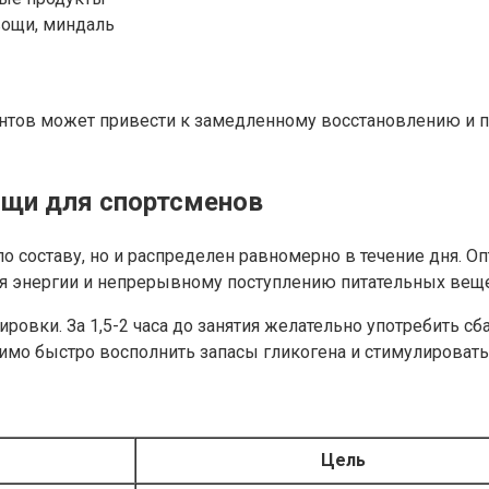
вощи, миндаль
ментов может привести к замедленному восстановлению и
ищи для спортсменов
о составу, но и распределен равномерно в течение дня. О
вня энергии и непрерывному поступлению питательных ве
ровки. За 1,5-2 часа до занятия желательно употребить с
имо быстро восполнить запасы гликогена и стимулировать
ы
Цель