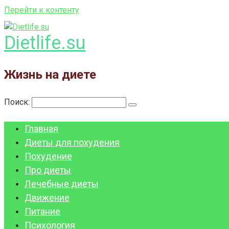
Перейти к контенту
Dietlife.su
Жизнь на диете
Поиск:
Главная
Диеты для похудения
Похудение
Про диеты
Лечебные диеты
Движение
Питание
Психология