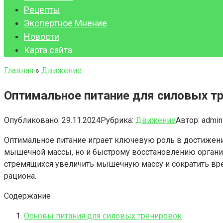
Рецепты
Экспертное Мнение
Новости
Карта сайта
Главная
»
Движение
Оптимальное питание для силовых т
Опубликовано:
29.11.2024
Рубрика:
Движение
Автор:
admin
Оптимальное питание играет ключевую роль в достижени
мышечной массы, но и быстрому восстановлению организ
стремящихся увеличить мышечную массу и сократить вре
рациона.
Содержание
Основы питания для силовых тренировок