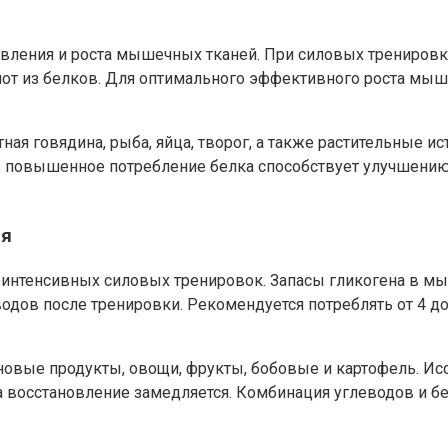
овления и роста мышечных тканей. При силовых трениро
 из белков. Для оптимального эффективного роста мышц 
ная говядина, рыба, яйца, творог, а также растительные и
повышенное потребление белка способствует улучшению 
ия
интенсивных силовых тренировок. Запасы гликогена в мы
одов после тренировки. Рекомендуется потреблять от 4 до
вые продукты, овощи, фрукты, бобовые и картофель. Исс
а восстановление замедляется. Комбинация углеводов и б