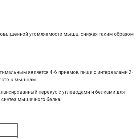
 повышенной утомляемости мышц, снижая таким образом
птимальным является 4-6 приемов пищи с интервалами 2-
ществ к мышцам.
балансированный перекус с углеводами и белками для
 синтез мышечного белка.