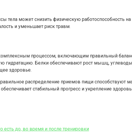
сы тела может снизить физическую работоспособность на 
лость и уменьшает риск травм.
 комплексным процессом, включающим правильный баланс
ую гидратацию. Белки обеспечивают рост мышц, углеводы
щее здоровье.
 правильное распределение приемов пищи способствуют 
 обеспечивает стабильный прогресс и укрепление здоров