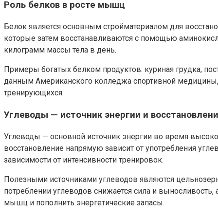
Роль белков в росте мышц
Белок является основным стройматериалом для восстан
которые затем восстанавливаются с помощью аминокислот
килограмм массы тела в день.
Примеры богатых белком продуктов: куриная грудка, пост
данным Американского колледжа спортивной медицины, 
тренирующихся.
Углеводы — источник энергии и восстановлен
Углеводы — основной источник энергии во время высоко
восстановление напрямую зависит от употребления углев
зависимости от интенсивности тренировок.
Полезными источниками углеводов являются цельнозерно
потреблении углеводов снижается сила и выносливость, 
мышц и пополнить энергетические запасы.