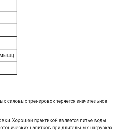
е мышц
х силовых тренировок теряется значительное
овки. Хорошей практикой является питье воды
отонических напитков при длительных нагрузках.