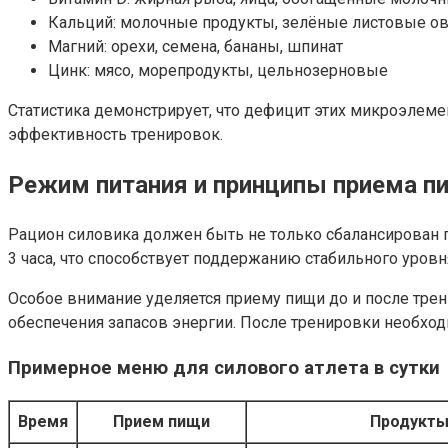
Кальций: молочные продукты, зелёные листовые о
Магний: орехи, семена, бананы, шпинат
Цинк: мясо, морепродукты, цельнозерновые
Статистика демонстрирует, что дефицит этих микроэле
эффективность тренировок.
Режим питания и принципы приема п
Рацион силовика должен быть не только сбалансирован п
3 часа, что способствует поддержанию стабильного уро
Особое внимание уделяется приему пищи до и после трени
обеспечения запасов энергии. После тренировки необход
Примерное меню для силового атлета в сутки
Время
Прием пищи
Продукт