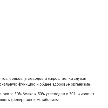
ов: белков, углеводов и жиров. Белки служат
ональную функцию и общее здоровье организма.
 около 30% белков, 50% углеводов и 20% жиров от
вность тренировок и метаболизм.