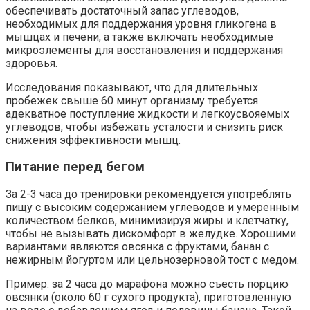
обеспечивать достаточный запас углеводов,
необходимых для поддержания уровня гликогена в
мышцах и печени, а также включать необходимые
микроэлементы для восстановления и поддержания
здоровья.
Исследования показывают, что для длительных
пробежек свыше 60 минут организму требуется
адекватное поступление жидкости и легкоусвояемых
углеводов, чтобы избежать усталости и снизить риск
снижения эффективности мышц.
Питание перед бегом
За 2-3 часа до тренировки рекомендуется употреблять
пищу с высоким содержанием углеводов и умеренным
количеством белков, минимизируя жиры и клетчатку,
чтобы не вызывать дискомфорт в желудке. Хорошими
вариантами являются овсянка с фруктами, банан с
нежирным йогуртом или цельнозерновой тост с медом.
Пример: за 2 часа до марафона можно съесть порцию
овсянки (около 60 г сухого продукта), приготовленную