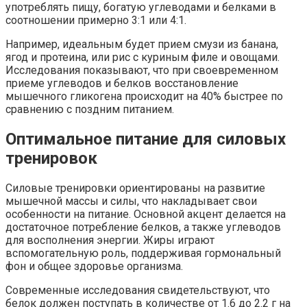
употреблять пищу, богатую углеводами и белками в
соотношении примерно 3:1 или 4:1.
Например, идеальным будет прием смузи из банана,
ягод и протеина, или рис с куриным филе и овощами.
Исследования показывают, что при своевременном
приеме углеводов и белков восстановление
мышечного гликогена происходит на 40% быстрее по
сравнению с поздним питанием.
Оптимальное питание для силовых
тренировок
Силовые тренировки ориентированы на развитие
мышечной массы и силы, что накладывает свои
особенности на питание. Основной акцент делается на
достаточное потребление белков, а также углеводов
для восполнения энергии. Жиры играют
вспомогательную роль, поддерживая гормональный
фон и общее здоровье организма.
Современные исследования свидетельствуют, что
белок должен поступать в количестве от 1.6 до 2.2 г на