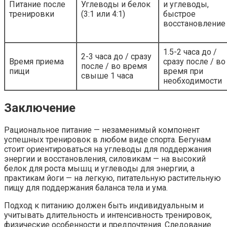
Питание после
Углеводы и белок
и углеводы,
тренировки
(3:1 или 4:1)
быстрое
восстановление
1.5-2 часа до /
2-3 часа до / сразу
Время приема
сразу после / во
после / во время
пищи
время при
свыше 1 часа
необходимости
Заключение
Рациональное питание — незаменимый компонент
успешных тренировок в любом виде спорта. Бегунам
стоит ориентироваться на углеводы для поддержания
энергии и восстановления, силовикам — на высокий
белок для роста мышц и углеводы для энергии, а
практикам йоги — на легкую, питательную растительную
пищу для поддержания баланса тела и ума.
Подход к питанию должен быть индивидуальным и
учитывать длительность и интенсивность тренировок,
физические особенности и предпочтения. Следование