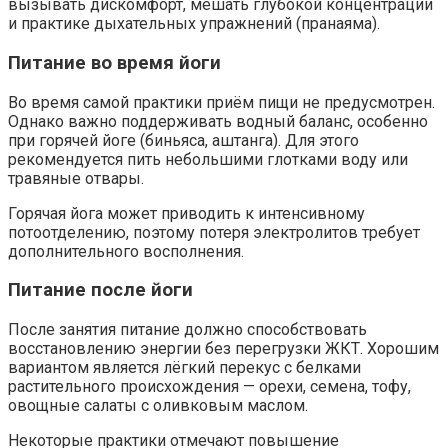
вызывать дискомфорт, мешать глубокой концентрации
и практике дыхательных упражнений (пранаяма).
Питание во время йоги
Во время самой практики приём пищи не предусмотрен.
Однако важно поддерживать водный баланс, особенно
при горячей йоге (биньяса, аштанга). Для этого
рекомендуется пить небольшими глотками воду или
травяные отвары.
Горячая йога может приводить к интенсивному
потоотделению, поэтому потеря электролитов требует
дополнительного восполнения.
Питание после йоги
После занятия питание должно способствовать
восстановлению энергии без перегрузки ЖКТ. Хорошим
вариантом является лёгкий перекус с белками
растительного происхождения — орехи, семена, тофу,
овощные салаты с оливковым маслом.
Некоторые практики отмечают повышение