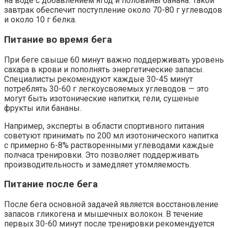
на воде с добавлением ягод и половины банана. Такой
завтрак обеспечит поступление около 70-80 г углеводов
и около 10 г белка.
Питание во время бега
При беге свыше 60 минут важно поддерживать уровень
сахара в крови и пополнять энергетические запасы.
Специалисты рекомендуют каждые 30-45 минут
потреблять 30-60 г легкоусвояемых углеводов — это
могут быть изотонические напитки, гели, сушеные
фрукты или бананы.
Например, эксперты в области спортивного питания
советуют принимать по 200 мл изотонического напитка
с примерно 6-8% растворенными углеводами каждые
полчаса тренировки. Это позволяет поддерживать
производительность и замедляет утомляемость.
Питание после бега
После бега основной задачей является восстановление
запасов гликогена и мышечных волокон. В течение
первых 30-60 минут после тренировки рекомендуется