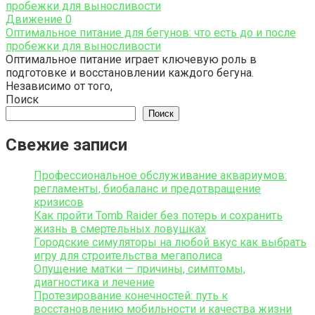
Движение
0
Оптимальное питание для бегунов: что есть до и после
пробежки для выносливости
Оптимальное питание играет ключевую роль в
подготовке и восстановлении каждого бегуна.
Независимо от того,
Поиск
Поиск
Свежие записи
Профессиональное обслуживание аквариумов:
регламенты, биобаланс и предотвращение
кризисов
Как пройти Tomb Raider без потерь и сохранить
жизнь в смертельных ловушках
Городские симуляторы на любой вкус как выбрать
игру для строительства мегаполиса
Опущение матки — причины, симптомы,
диагностика и лечение
Протезирование конечностей: путь к
восстановлению мобильности и качества жизни