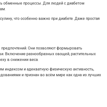
ть обменные процессы. Для людей с диабетом
ам.
улину, что особенно важно при диабете. Даже простая
х предпочтений. Они позволяют формыровать
ви. Включение разнообразных овощей, растительных
еху в снижении веса.
им индексом и адекватную физическую активность,
дованиями и признан во всём мире как одна из лучших