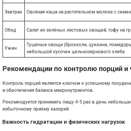
Завтрак
Овсяная каша на растительном молоке с семен
Обед
Салат из зелёных листовых овощей, тофу на гр
Тушёные овощи (брокколи, цуккини, помидоры)
Ужин
небольшой кусочек цельнозернового хлеба
Рекомендации по контролю порций и
Контроль порций является ключом к успешному похудению
и обеспечения баланса макронутриентов.
Рекомендуется принимать пищу 4-5 раз в день небольшими
избыточному приёму калорий.
Важность гидратации и физических нагрузок