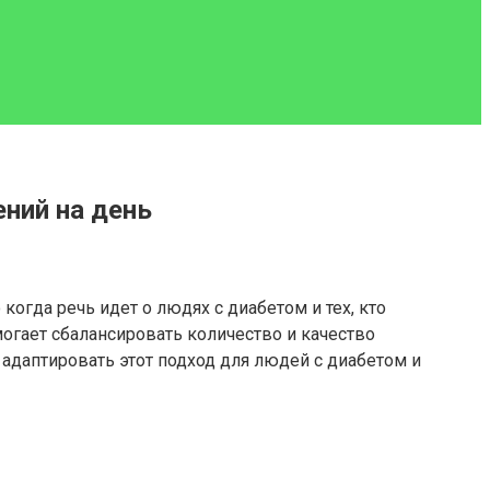
ений на день
огда речь идет о людях с диабетом и тех, кто
огает сбалансировать количество и качество
адаптировать этот подход для людей с диабетом и