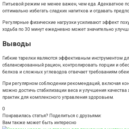
Питьевой режим не менее важен, чем еда. Адекватное п
оптимально избегать сладких напитков и отдавать предп
Регулярные физические нагрузки усиливают эффект похуд
ходьба по 30 минут ежедневно может значительно улучши
Выводы
Гибкие тарелки являются эффективным инструментом для
сбалансированный рацион, контролировать порции и обе
белков и сложных углеводов отвечает требованиям обеих
При регулярном соблюдении рекомендаций, включая кон
можно достичь стабилизации веса и улучшения качества
практик для комплексного управления здоровьем.
0
Понравилась статья? Поделиться с друзьями:
Вам также может быть интересно