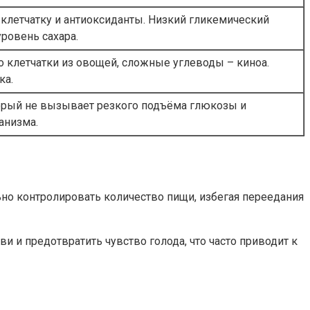
клетчатку и антиоксиданты. Низкий гликемический
ровень сахара.
о клетчатки из овощей, сложные углеводы – киноа.
ка.
торый не вызывает резкого подъёма глюкозы и
анизма.
ьно контролировать количество пищи, избегая переедания
 и предотвратить чувство голода, что часто приводит к