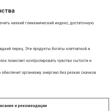
нства
ечить низкий гликемический индекс, достаточную
ладкий перец. Эти продукты богаты клетчаткой и
елок помогает контролировать чувство сытости и
о обеспечит организму энергию без резких скачков
исание и рекомендации