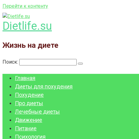
Перейти к контенту
Dietlife.su
Жизнь на диете
Поиск:
Главная
Диеты для похудения
Похудение
Про диеты
Лечебные диеты
Движение
Питание
Психология