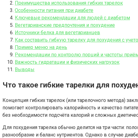
Преимущества использования гибких тарелок
Особенности питания при диабете
Ключевые рекомендации для людей с диабетом
Вегетарианские предпочтения и похудение
Источники белка для вегетарианцев
Как составить гибкую тарелку для похудения с учет
Пример меню на день
Рекомендации по контролю порций и частоты приё
Важность гидратации и физических нагрузок
Выводы
Что такое гибкие тарелки для похуде
Концепция гибких тарелок (или тарелочного метода) зак
помогает контролировать калорийность и качество питат
без необходимости подсчёта калорий и сложных диетичес
Для похудения тарелка обычно делится на три части: поло
разнообразие и баланс нутриентов. Однако в случае диаб