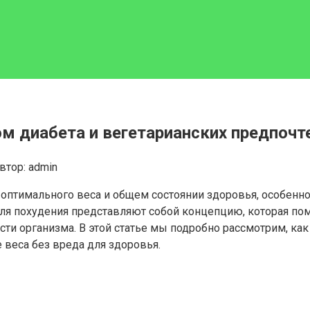
ом диабета и вегетарианских предпочт
втор:
admin
птимального веса и общем состоянии здоровья, особенно к
ля похудения представляют собой концепцию, которая пом
и организма. В этой статье мы подробно рассмотрим, как 
веса без вреда для здоровья.