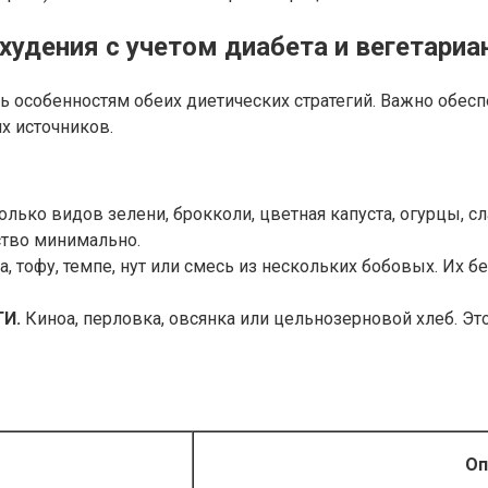
худения с учетом диабета и вегетариа
 особенностям обеих диетических стратегий. Важно обесп
х источников.
лько видов зелени, брокколи, цветная капуста, огурцы, с
ство минимально.
, тофу, темпе, нут или смесь из нескольких бобовых. Их б
ГИ.
Киноа, перловка, овсянка или цельнозерновой хлеб. Эт
Оп