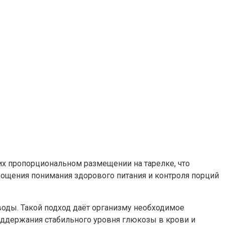
их пропорциональном размещении на тарелке, что
рощения понимания здорового питания и контроля порций
еводы. Такой подход даёт организму необходимое
поддержания стабильного уровня глюкозы в крови и