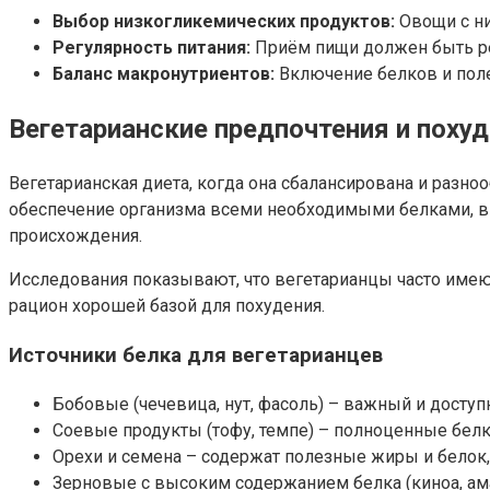
Выбор низкогликемических продуктов:
Овощи с ни
Регулярность питания:
Приём пищи должен быть ре
Баланс макронутриентов:
Включение белков и пол
Вегетарианские предпочтения и поху
Вегетарианская диета, когда она сбалансирована и разн
обеспечение организма всеми необходимыми белками, в
происхождения.
Исследования показывают, что вегетарианцы часто имеют
рацион хорошей базой для похудения.
Источники белка для вегетарианцев
Бобовые (чечевица, нут, фасоль) – важный и доступ
Соевые продукты (тофу, темпе) – полноценные белк
Орехи и семена – содержат полезные жиры и белок,
Зерновые с высоким содержанием белка (киноа, ама