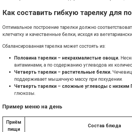
Как составить гибкую тарелку для по
Оптимальное построение тарелки должно соответствовать
клетчатку и качественные белки, исходя из вегетариански
Сбалансированная тарелка может состоять из:
Половина тарелки – некрахмалистые овощи.
Неско
витаминами, а по содержанию углеводов их количе
Четверть тарелки – растительные белки.
Чечевица
поддерживает мышечную массу при похудении.
Четверть тарелки – сложные углеводы с низким 
глюкозы.
Пример меню на день
Приём
Состав блюда
пищи