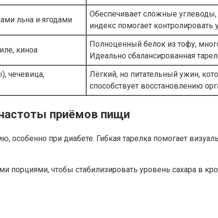
Обеспечивает сложные углеводы, 
ами льна и ягодами
индекс помогает контролировать у
Полноценный белок из тофу, мног
иле, киноа
Идеально сбалансированная тарел
, чечевица,
Лёгкий, но питательный ужин, ко
способствует восстановлению орг
 частоты приёмов пищи
, особенно при диабете. Гибкая тарелка помогает визуал
 порциями, чтобы стабилизировать уровень сахара в крови