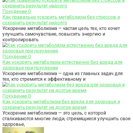
Похудение
0
Как правильно ускорить метаболизм без стрессов и
сохранить результат надолго
Ускорение метаболизма — частая цель тех, кто хочет
улучшить самочувствие, повысить энергию и
контролировать
Похудение
0
Как ускорить метаболизм естественно без вреда для
здоровья при похудении
Ускорение метаболизма — одна из главных задач для
тех, кто стремится к эффективному и
Похудение
0
Как ускорить метаболизм без вреда для здоровья и
сохранить результат на долгое время
Ускорение метаболизма — это цель, с которой
сталкиваются многие люди, стремящиеся улучшить свое
здоровье,