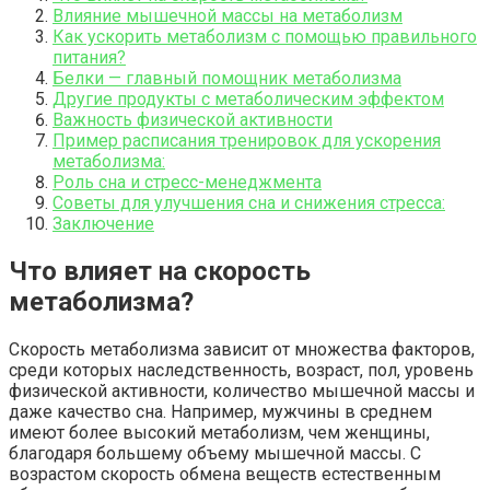
Влияние мышечной массы на метаболизм
Как ускорить метаболизм с помощью правильного
питания?
Белки — главный помощник метаболизма
Другие продукты с метаболическим эффектом
Важность физической активности
Пример расписания тренировок для ускорения
метаболизма:
Роль сна и стресс-менеджмента
Советы для улучшения сна и снижения стресса:
Заключение
Что влияет на скорость
метаболизма?
Скорость метаболизма зависит от множества факторов,
среди которых наследственность, возраст, пол, уровень
физической активности, количество мышечной массы и
даже качество сна. Например, мужчины в среднем
имеют более высокий метаболизм, чем женщины,
благодаря большему объему мышечной массы. С
возрастом скорость обмена веществ естественным