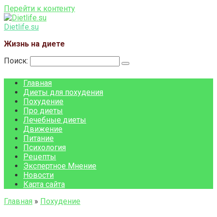
Перейти к контенту
Dietlife.su
Жизнь на диете
Поиск:
Главная
Диеты для похудения
Похудение
Про диеты
Лечебные диеты
Движение
Питание
Психология
Рецепты
Экспертное Мнение
Новости
Карта сайта
Главная
»
Похудение