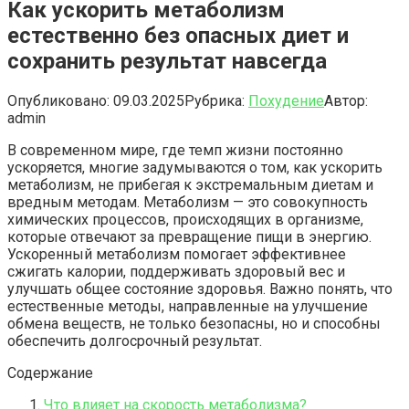
Как ускорить метаболизм
естественно без опасных диет и
сохранить результат навсегда
Опубликовано:
09.03.2025
Рубрика:
Похудение
Автор:
admin
В современном мире, где темп жизни постоянно
ускоряется, многие задумываются о том, как ускорить
метаболизм, не прибегая к экстремальным диетам и
вредным методам. Метаболизм — это совокупность
химических процессов, происходящих в организме,
которые отвечают за превращение пищи в энергию.
Ускоренный метаболизм помогает эффективнее
сжигать калории, поддерживать здоровый вес и
улучшать общее состояние здоровья. Важно понять, что
естественные методы, направленные на улучшение
обмена веществ, не только безопасны, но и способны
обеспечить долгосрочный результат.
Содержание
Что влияет на скорость метаболизма?