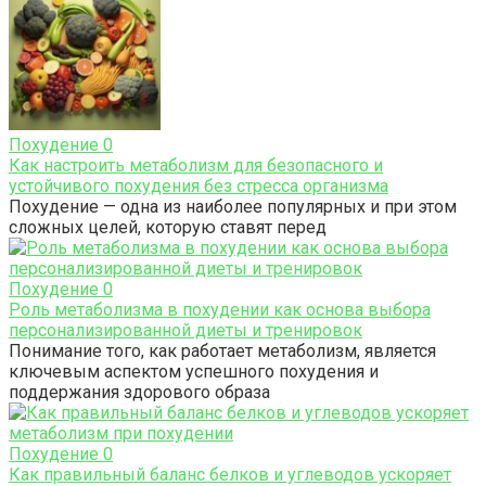
Похудение
0
Как настроить метаболизм для безопасного и
устойчивого похудения без стресса организма
Похудение — одна из наиболее популярных и при этом
сложных целей, которую ставят перед
Похудение
0
Роль метаболизма в похудении как основа выбора
персонализированной диеты и тренировок
Понимание того, как работает метаболизм, является
ключевым аспектом успешного похудения и
поддержания здорового образа
Похудение
0
Как правильный баланс белков и углеводов ускоряет