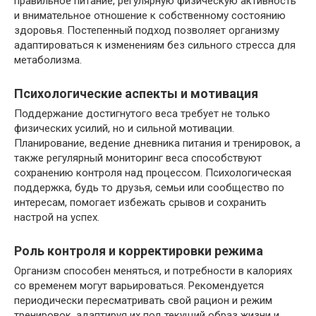
правильное питание, регулярную физическую активность
и внимательное отношение к собственному состоянию
здоровья. Постепенный подход позволяет организму
адаптироваться к изменениям без сильного стресса для
метаболизма.
Психологические аспекты и мотивация
Поддержание достигнутого веса требует не только
физических усилий, но и сильной мотивации.
Планирование, ведение дневника питания и тренировок, а
также регулярный мониторинг веса способствуют
сохранению контроля над процессом. Психологическая
поддержка, будь то друзья, семьи или сообщество по
интересам, помогает избежать срывов и сохранить
настрой на успех.
Роль контроля и корректировки режима
Организм способен меняться, и потребности в калориях
со временем могут варьироваться. Рекомендуется
периодически пересматривать свой рацион и режим
тренировок, адаптируя их под текущий образ жизни и