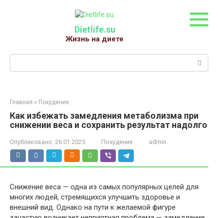
Перейти
к
контенту
Dietlife.su
Жизнь на диете
Поиск:
Главная
»
Похудение
Как избежать замедления метаболизма при
снижении веса и сохранить результат надолго
Опубликовано:
26.01.2025
Похудение
admin
Снижение веса — одна из самых популярных целей для
многих людей, стремящихся улучшить здоровье и
внешний вид. Однако на пути к желаемой фигуре
зачастую возникает неприятная проблема — замедление