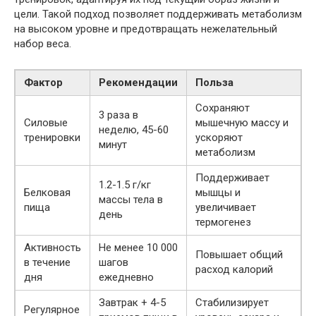
цели. Такой подход позволяет поддерживать метаболизм
на высоком уровне и предотвращать нежелательный
набор веса.
Фактор
Рекомендации
Польза
Сохраняют
3 раза в
Силовые
мышечную массу и
неделю, 45-60
тренировки
ускоряют
минут
метаболизм
Поддерживает
1.2-1.5 г/кг
Белковая
мышцы и
массы тела в
пища
увеличивает
день
термогенез
Активность
Не менее 10 000
Повышает общий
в течение
шагов
расход калорий
дня
ежедневно
Завтрак + 4-5
Стабилизирует
Регулярное