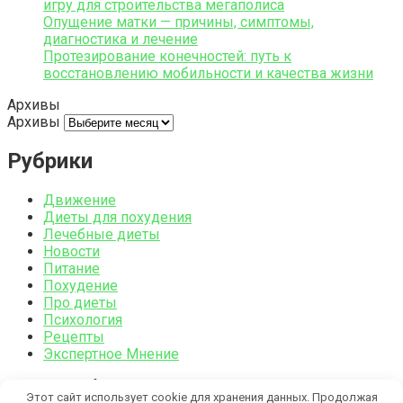
игру для строительства мегаполиса
Опущение матки — причины, симптомы,
диагностика и лечение
Протезирование конечностей: путь к
восстановлению мобильности и качества жизни
Архивы
Архивы
Рубрики
Движение
Диеты для похудения
Лечебные диеты
Новости
Питание
Похудение
Про диеты
Психология
Рецепты
Экспертное Мнение
© 2026 Dietlife.su
Этот сайт использует cookie для хранения данных. Продолжая