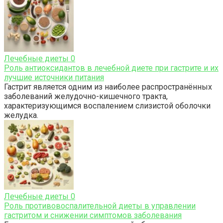
Лечебные диеты
0
Роль антиоксидантов в лечебной диете при гастрите и их
лучшие источники питания
Гастрит является одним из наиболее распространённых
заболеваний желудочно-кишечного тракта,
характеризующимся воспалением слизистой оболочки
желудка.
Лечебные диеты
0
Роль противовоспалительной диеты в управлении
гастритом и снижении симптомов заболевания