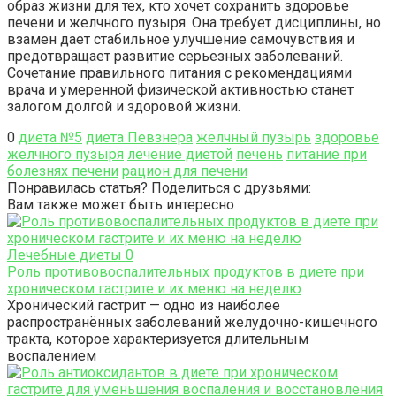
образ жизни для тех, кто хочет сохранить здоровье
печени и желчного пузыря. Она требует дисциплины, но
взамен дает стабильное улучшение самочувствия и
предотвращает развитие серьезных заболеваний.
Сочетание правильного питания с рекомендациями
врача и умеренной физической активностью станет
залогом долгой и здоровой жизни.
0
диета №5
диета Певзнера
желчный пузырь
здоровье
желчного пузыря
лечение диетой
печень
питание при
болезнях печени
рацион для печени
Понравилась статья? Поделиться с друзьями:
Вам также может быть интересно
Лечебные диеты
0
Роль противовоспалительных продуктов в диете при
хроническом гастрите и их меню на неделю
Хронический гастрит — одно из наиболее
распространённых заболеваний желудочно-кишечного
тракта, которое характеризуется длительным
воспалением