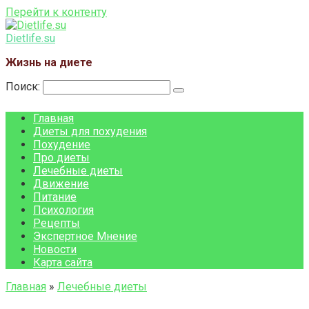
Перейти к контенту
Dietlife.su
Жизнь на диете
Поиск:
Главная
Диеты для похудения
Похудение
Про диеты
Лечебные диеты
Движение
Питание
Психология
Рецепты
Экспертное Мнение
Новости
Карта сайта
Главная
»
Лечебные диеты