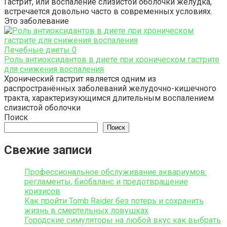
Гастрит, или воспаление слизистой оболочки желудка,
встречается довольно часто в современных условиях.
Это заболевание
Лечебные диеты
0
Роль антиоксидантов в диете при хроническом гастрите
для снижения воспаления
Хронический гастрит является одним из
распространённых заболеваний желудочно-кишечного
тракта, характеризующимся длительным воспалением
слизистой оболочки
Поиск
Поиск
Свежие записи
Профессиональное обслуживание аквариумов:
регламенты, биобаланс и предотвращение
кризисов
Как пройти Tomb Raider без потерь и сохранить
жизнь в смертельных ловушках
Городские симуляторы на любой вкус как выбрать